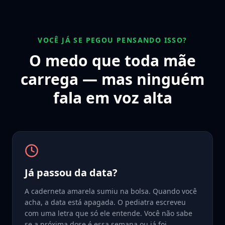
VOCÊ JÁ SE PEGOU PENSANDO ISSO?
O medo que toda mãe
carrega —
mas ninguém
fala em voz alta
Já passou da data?
A caderneta amarela sumiu na bolsa. Quando você
acha, a data está apagada. O pediatra escreveu
com uma letra que só ele entende. Você não sabe
se a próxima dose é essa semana ou já foi.