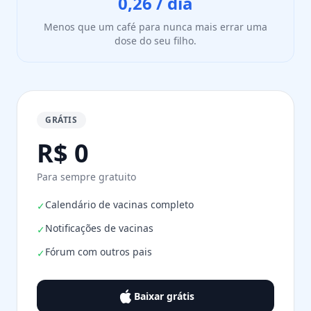
0,26 / dia
Menos que um café para nunca mais errar uma
dose do seu filho.
GRÁTIS
R$ 0
Para sempre gratuito
Calendário de vacinas completo
✓
Notificações de vacinas
✓
Fórum com outros pais
✓
Baixar grátis