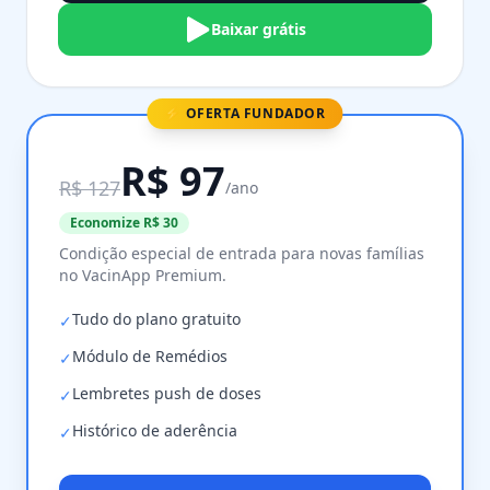
Baixar grátis
⚡ OFERTA FUNDADOR
R$ 97
R$ 127
/ano
Economize R$ 30
Condição especial de entrada para novas famílias
no VacinApp Premium.
Tudo do plano gratuito
✓
Módulo de Remédios
✓
Lembretes push de doses
✓
Histórico de aderência
✓