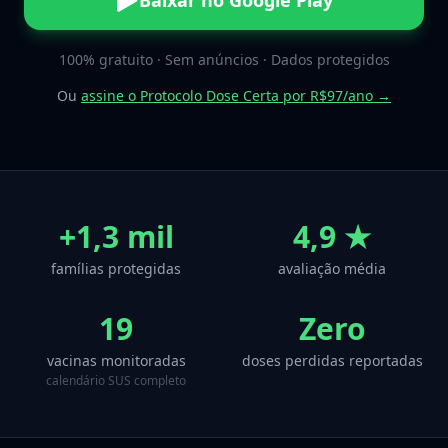
Baixar no Google Play
100% gratuito · Sem anúncios · Dados protegidos
Ou
assine o Protocolo Dose Certa por R$97/ano →
+1,3 mil
4,9 ★
famílias protegidas
avaliação média
19
Zero
vacinas monitoradas
doses perdidas reportadas
calendário SUS completo