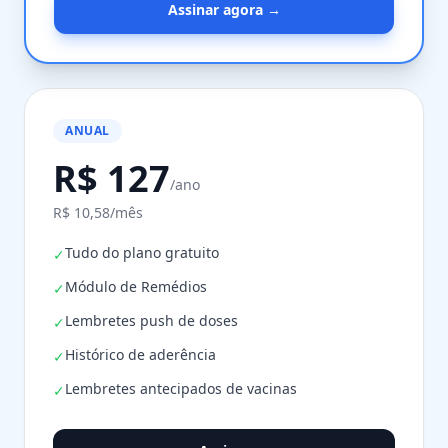
Assinar agora →
ANUAL
R$ 127
/ano
R$ 10,58/mês
Tudo do plano gratuito
✓
Módulo de Remédios
✓
Lembretes push de doses
✓
Histórico de aderência
✓
Lembretes antecipados de vacinas
✓