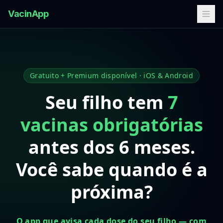
VacinApp
Gratuito + Premium disponível · iOS & Android
Seu filho tem
7
vacinas obrigatórias
antes dos 6 meses.
Você sabe quando é a
próxima?
O app que avisa cada dose do seu filho — com