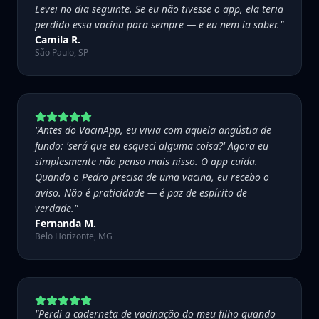
Levei no dia seguinte. Se eu não tivesse o app, ela teria
perdido essa vacina para sempre — e eu nem ia saber.
"
Camila R.
São Paulo, SP
"
Antes do VacinApp, eu vivia com aquela angústia de
fundo: 'será que eu esqueci alguma coisa?' Agora eu
simplesmente não penso mais nisso. O app cuida.
Quando o Pedro precisa de uma vacina, eu recebo o
aviso. Não é praticidade — é paz de espírito de
verdade.
"
Fernanda M.
Belo Horizonte, MG
"
Perdi a caderneta de vacinação do meu filho quando