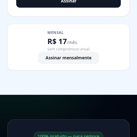
Assinar
MENSAL
R$ 17
/mês
Sem compromisso anual
Assinar mensalmente
100% gratuito — para sempre